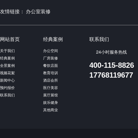
友情链接：
办公室装修
网站首页
经典案例
联系我们
关于我们
办公空间
24小时服务热线
经典案例
厂房装修
400-115-8826
全景案例
餐饮店面
视频花絮
教育培训
17768119677
新闻中心
酒店会所
预约报价
医疗美容
联系我们
展厅展馆
娱乐健身
其他商业