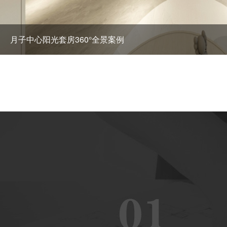
月子中心阳光套房360°全景案例