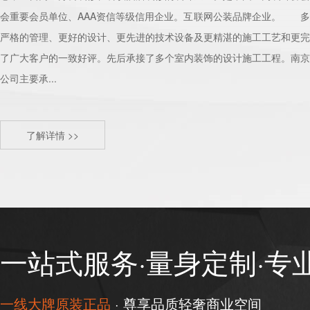
会重要会员单位、AAA资信等级信用企业。互联网公装品牌企业。 多
严格的管理、更好的设计、更先进的技术设备及更精湛的施工工艺和更完
了广大客户的一致好评。先后承接了多个室内装饰的设计施工工程。南京
公司主要承...
了解详情 >>
一站式服务·量身定制·专
一线大牌原装正品
· 尊享品质轻奢商业空间