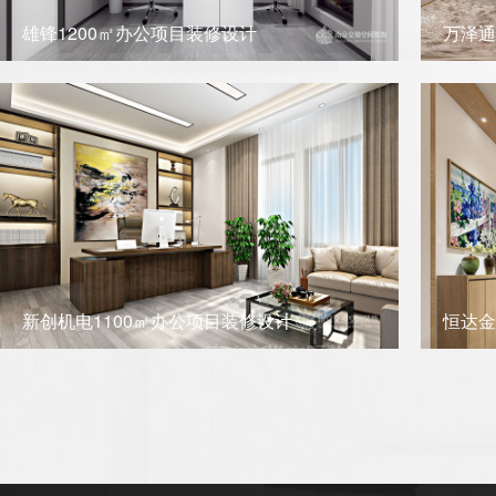
雄锋1200㎡办公项目装修设计
万泽通
新创机电1100㎡办公项目装修设计
恒达金