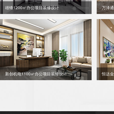
雄锋1200㎡办公项目装修设计
万泽通
新创机电1100㎡办公项目装修设计
恒达金