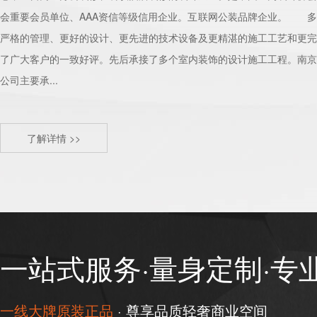
会重要会员单位、AAA资信等级信用企业。互联网公装品牌企业。 多
严格的管理、更好的设计、更先进的技术设备及更精湛的施工工艺和更完
了广大客户的一致好评。先后承接了多个室内装饰的设计施工工程。南京
公司主要承...
了解详情 >>
一站式服务·量身定制·专
一线大牌原装正品
· 尊享品质轻奢商业空间