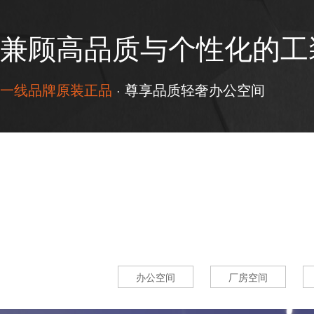
兼顾高品质与个性化的工
一线品牌原装正品
· 尊享品质轻奢办公空间
办公空间
厂房空间